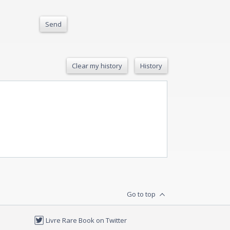
Send
Clear my history
History
Go to top
Livre Rare Book on Twitter