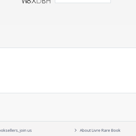
oksellers, join us
About Livre Rare Book