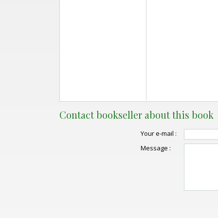
Contact bookseller about this book
Your e-mail :
Message :