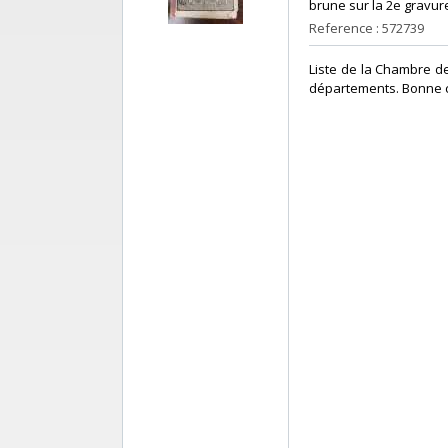
brune sur la 2e gravure,
Reference : 572739
‎Liste de la Chambre d
départements. Bonne condi