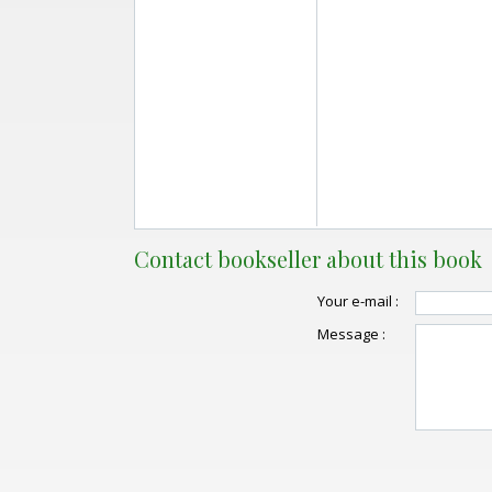
Contact bookseller about this book
Your e-mail :
Message :