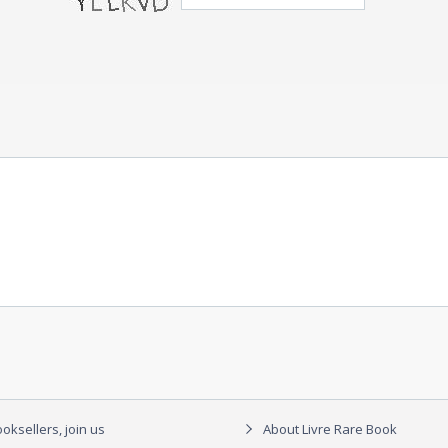
oksellers, join us
About Livre Rare Book