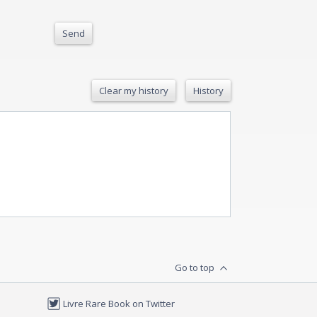
Send
Clear my history
History
Go to top
Livre Rare Book on Twitter