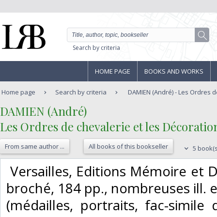
Search by criteria
HOME PAGE
BOOKS AND WORKS
Home page
Search by criteria
DAMIEN (André) - Les Ordres de 
‎DAMIEN (André)‎
‎Les Ordres de chevalerie et les Décoration
From same author ...
All books of this bookseller
5 book(s
‎ Versailles, Editions Mémoire et
broché, 184 pp., nombreuses ill. e
(médailles, portraits, fac-simile