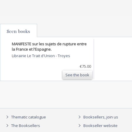
Seen books
MANIFESTE sur les sujets de rupture entre
la France et l'Espagne.
Librairie Le Trait d'Union
-
Troyes
€75.00
See the book
Thematic catalogue
Booksellers, join us
The Booksellers
Bookseller website