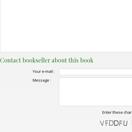
Contact bookseller about this book
Your e-mail :
Message :
Enter these char