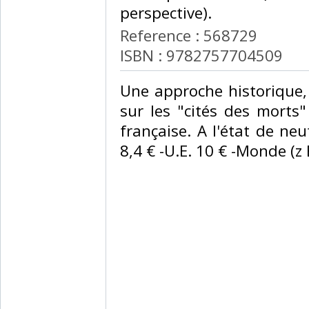
perspective). ‎
Reference : 568729
ISBN : 9782757704509
‎Une approche historique,
sur les "cités des morts"
française. A l'état de neu
8,4 € -U.E. 10 € -Monde (z B 