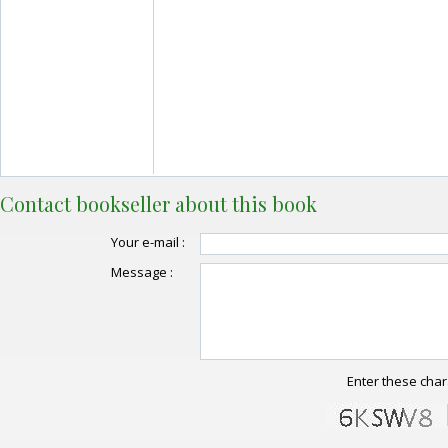
Contact bookseller about this book
Your e-mail :
Message :
Enter these char