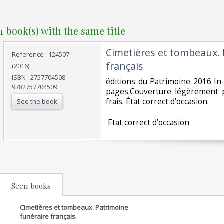
1 book(s) with the same title
‎Cimetières et tombeaux.
Reference : 124507
français‎
(2016)
ISBN : 2757704508
‎éditions du Patrimoine 2016 In
9782757704509
pages.Couverture légèrement p
frais. État correct d’occasion.‎
See the book
‎ Etat correct d’occasion ‎
Seen books
Cimetières et tombeaux. Patrimoine
funéraire français.