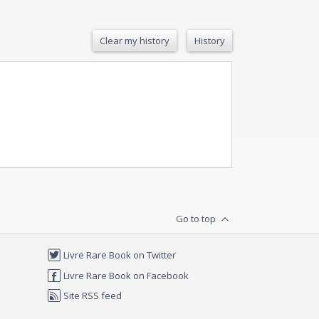
Clear my history
History
Go to top
Livre Rare Book on Twitter
Livre Rare Book on Facebook
Site RSS feed