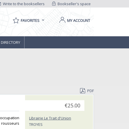
Write to the booksellers
Bookseller's space
FAVORITES
MY ACCOUNT
 DIRECTORY
PDF
€25.00
l’occupation
Librairie Le Trait d'Union
s rousseurs
TROYES