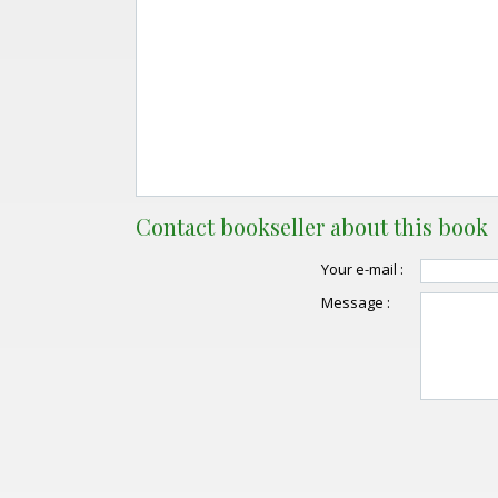
Contact bookseller about this book
Your e-mail :
Message :