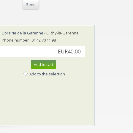
Send
Librairie de la Garenne
- Clichy-la-Garenne
Phone number : 01 42 70 11 98
EUR40.00
Add to cart
Add to the selection