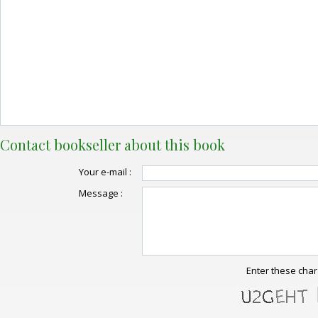
Contact bookseller about this book
Your e-mail :
Message :
Enter these char