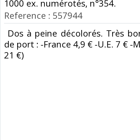
1000 ex. numérotés, n°354. ‎
Reference : 557944
‎ Dos à peine décolorés. Très bon
de port : -France 4,9 € -U.E. 7 € -M
21 €) ‎