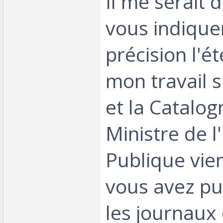
Il me serait di
vous indique
précision l'é
mon travail s
et la Catalog
Ministre de l
Publique vien
vous avez pu 
les journaux