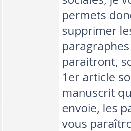
permets don
supprimer le
paragraphes 
paraitront, s
1er article so
manuscrit qu
envoie, les p
vous paraîtr