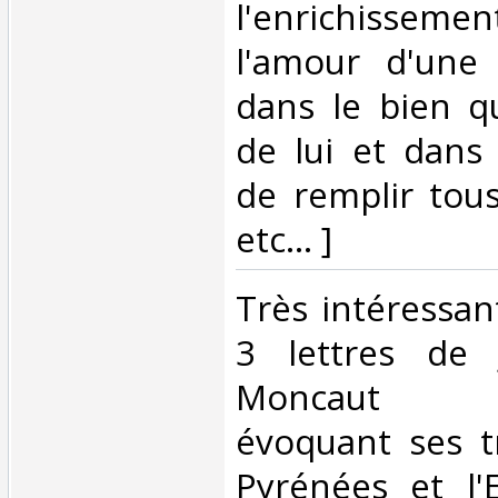
l'enrichisseme
l'amour d'une 
dans le bien qu
de lui et dans 
de remplir tous
etc... ]‎
‎Très intéressa
3 lettres de 
Moncaut (
évoquant ses t
Pyrénées et l'