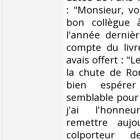
: "Monsieur, vo
bon collègue 
l'année derniè
compte du livr
avais offert : "
la chute de Ro
bien espérer
semblable pour
j'ai l'honn
remettre aujo
colporteur d