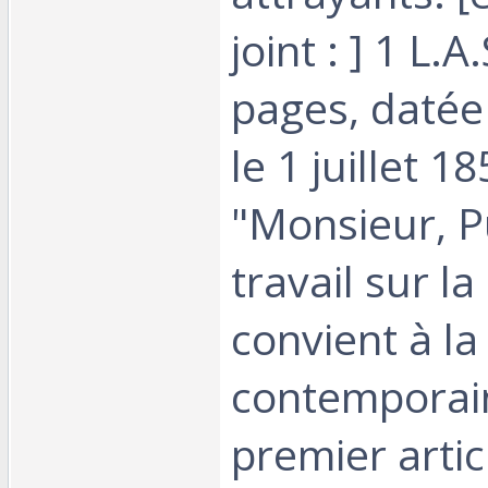
joint : ] 1 L.A
pages, datée
le 1 juillet 18
"Monsieur, 
travail sur l
convient à la
contemporain
premier artic