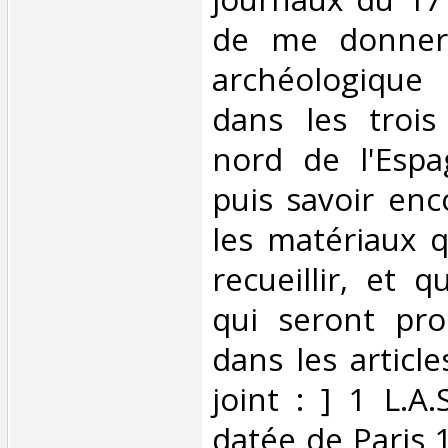
de me donner
archéologiqu
dans les trois
nord de l'Espa
puis savoir enc
les matériaux q
recueillir, et 
qui seront pro
dans les articles
joint : ] 1 L.A
datée de Paris 