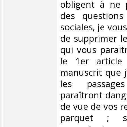
obligent à ne 
des questions 
sociales, je vo
de supprimer l
qui vous parait
le 1er article
manuscrit que j
les passage
paraîtront dang
de vue de vos re
parquet ; s