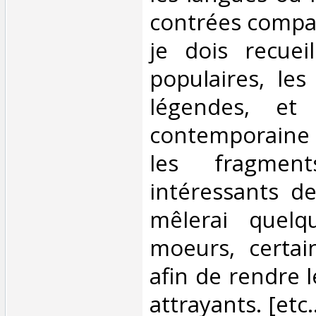
contrées compar
je dois recueil
populaires, les 
légendes, et
contemporaine
les fragmen
intéressants de 
mêlerai quelq
moeurs, certai
afin de rendre l
attrayants. [etc..