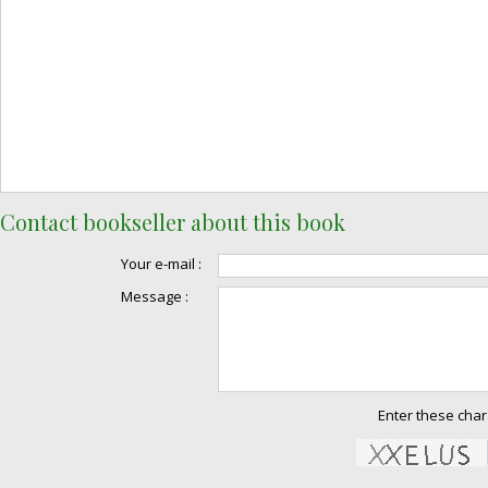
Contact bookseller about this book
Your e-mail :
Message :
Enter these char