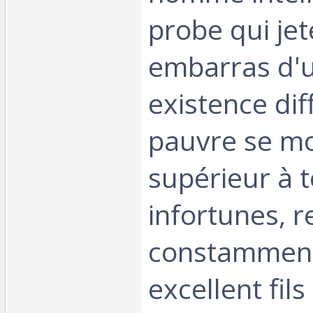
probe qui jet
embarras d'
existence diff
pauvre se m
supérieur à t
infortunes, r
constamment
excellent fils