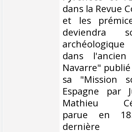
dans la Revue 
et les prémic
deviendra s
archéologique 
dans l'ancie
Navarre" publié
sa "Mission sc
Espagne par Ju
Mathieu Cén
parue en 18
dernière 