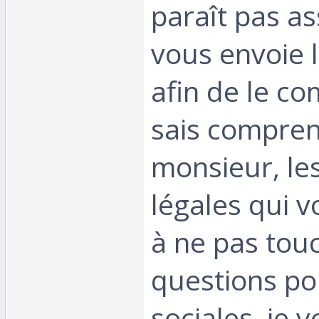
paraît pas as
vous envoie 
afin de le co
sais compren
monsieur, le
légales qui v
à ne pas tou
questions pol
sociales, je 