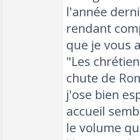
l'année derni
rendant comp
que je vous a
"Les chrétien
chute de Ro
j'ose bien es
accueil semb
le volume que