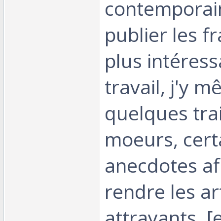
contemporai
publier les f
plus intéress
travail, j'y m
quelques tra
moeurs, cert
anecdotes af
rendre les ar
attrayants. [et