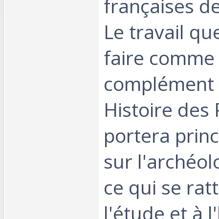
françaises d
Le travail que
faire comme
complément
Histoire des
portera prin
sur l'archéol
ce qui se rat
l'étude et à l