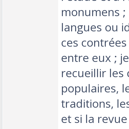
monumens ; 
langues ou i
ces contrée
entre eux ; j
recueillir les
populaires, l
traditions, l
et si la revue