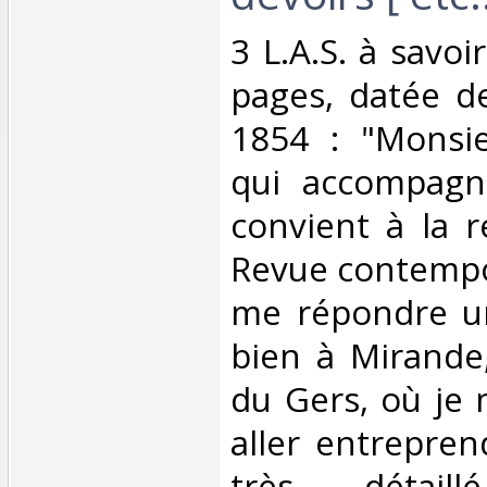
‎3 L.A.S. à savoi
pages, datée de
1854 : "Monsieu
qui accompagne
convient à la r
Revue contempor
me répondre un
bien à Mirande
du Gers, où je
aller entrepre
très détail