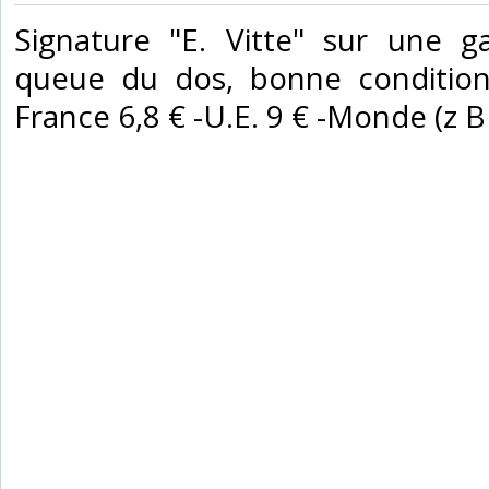
‎Signature "E. Vitte" sur une 
queue du dos, bonne condition.
France 6,8 € -U.E. 9 € -Monde (z B : 