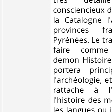
consciencieux d
la Catalogne l
provinces fr
Pyrénées. Le tra
faire comme
demon Histoire
portera princ
l'archéologie, e
rattache à l
l'histoire des 
les langues ou 