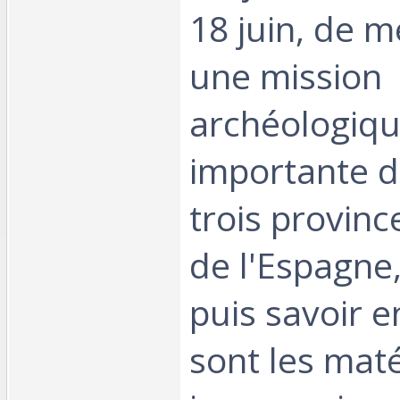
18 juin, de 
une mission
archéologiq
importante d
trois provin
de l'Espagne,
puis savoir 
sont les mat