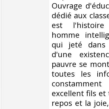
Ouvrage d'éduc
dédié aux class
est l'histoir
homme intelli
qui jeté dans
d'une existenc
pauvre se mont
toutes les inf
constamment
excellent fils et
repos et la joi