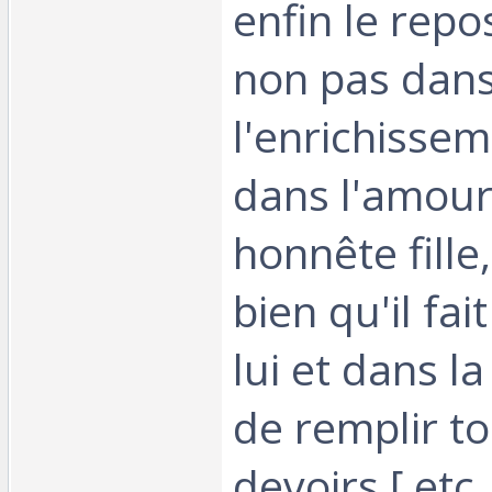
enfin le repos
non pas dan
l'enrichissem
dans l'amour
honnête fille
bien qu'il fai
lui et dans la
de remplir t
devoirs [ etc...