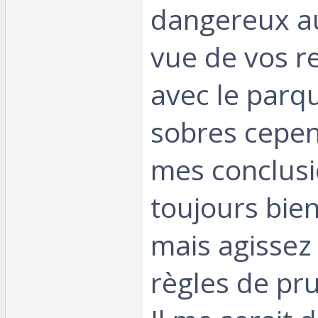
dangereux au
vue de vos re
avec le parqu
sobres cepen
mes conclusi
toujours bien
mais agissez
règles de prud