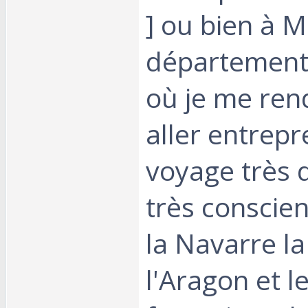
] ou bien à M
département
où je me ren
aller entrep
voyage très d
très conscie
la Navarre l
l'Aragon et l