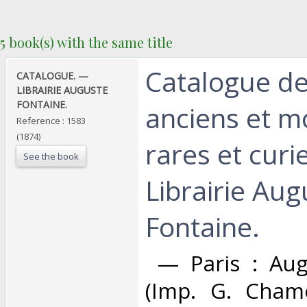
5 book(s) with the same title
‎Catalogue de
‎CATALOGUE. —
LIBRAIRIE AUGUSTE
FONTAINE.‎
anciens et m
Reference : 1583
(1874)
rares et curi
See the book
Librairie Aug
Fontaine. ‎
‎ — Paris : Au
(Imp. G. Chamo