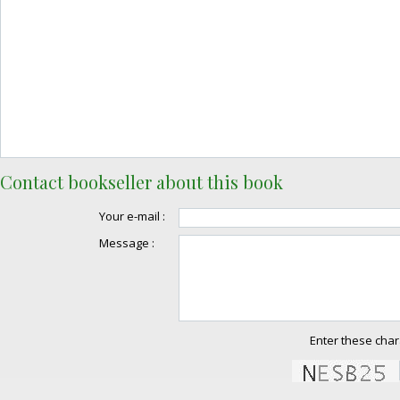
Contact bookseller about this book
Your e-mail :
Message :
Enter these char