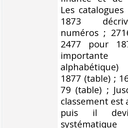
Les catalogues
1873 décri
numéros ; 271
2477 pour 18
importan
alphabétique)
1877 (table) ; 
79 (table) ; Ju
classement est 
puis il devi
systématique