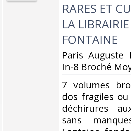
RARES ET CU
LA LIBRAIRI
FONTAINE‎
‎Paris Auguste
In-8 Broché Moy
‎7 volumes bro
dos fragiles ou
déchirures au
sans manque