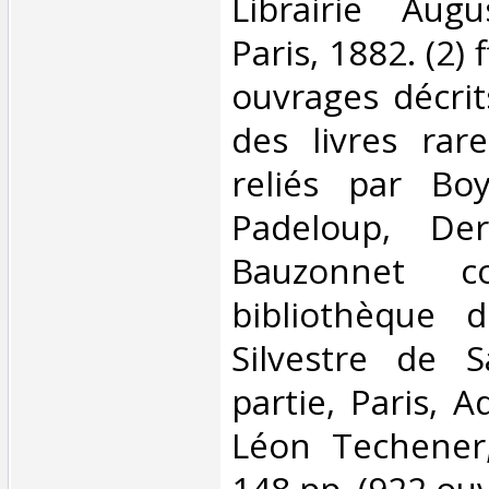
Librairie Augu
Paris, 1882. (2) 
ouvrages décrit
des livres rar
reliés par Boy
Padeloup, Der
Bauzonnet c
bibliothèque 
Silvestre de S
partie, Paris, A
Léon Techener, 
148 pp. (922 ouv