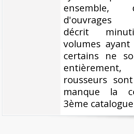
ensemble, 
d'ouvrages i
décrit minut
volumes ayant 
certains ne s
entièrement
rousseurs sont 
manque la co
3ème catalogue 