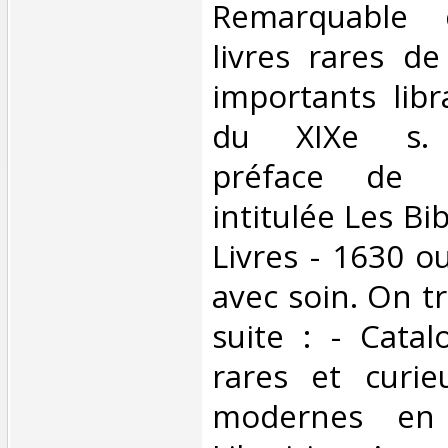
‎Remarquable 
livres rares de
importants libr
du XIXe s. I
préface de P
intitulée Les Bib
Livres - 1630 o
avec soin. On tr
suite : - Catal
rares et curie
modernes en