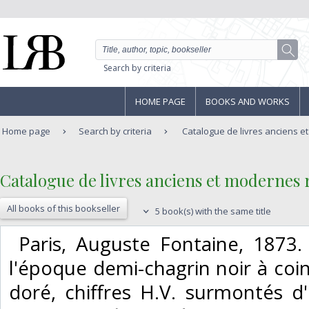
Search by criteria
HOME PAGE
BOOKS AND WORKS
Home page
Search by criteria
Catalogue de livres anciens et
‎Catalogue de livres anciens et modernes r
All books of this bookseller
5 book(s) with the same title
‎ Paris, Auguste Fontaine, 1873. 
l'époque demi-chagrin noir à coins
doré, chiffres H.V. surmontés 