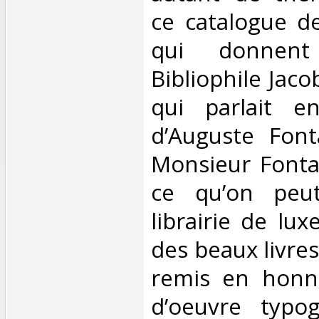
ce catalogue d
qui donnent
Bibliophile Jaco
qui parlait e
d’Auguste Font
Monsieur Fonta
ce qu’on peu
librairie de lux
des beaux livres 
remis en honne
d’oeuvre typo