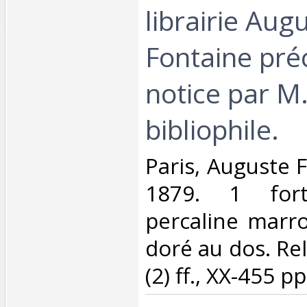
librairie Aug
Fontaine pré
notice par M.
bibliophile.‎
‎Paris, Auguste 
1879. 1 fort
percaline marro
doré au dos. Re
(2) ff., XX-455 pp