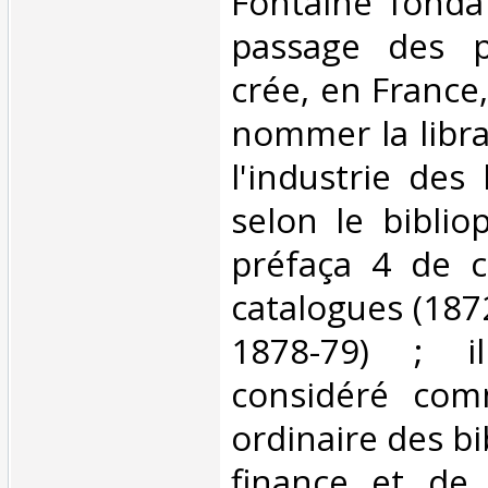
Fontaine fonda 
passage des p
crée, en France
nommer la libra
l'industrie des 
selon le biblio
préfaça 4 de c
catalogues (187
1878-79) ; il
considéré comm
ordinaire des bi
finance et de l