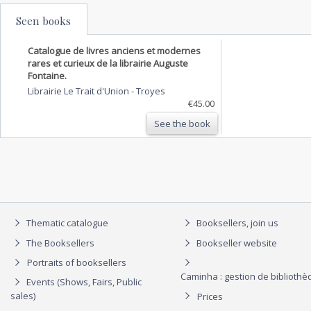
Seen books
Catalogue de livres anciens et modernes
rares et curieux de la librairie Auguste
Fontaine.
Librairie Le Trait d'Union
-
Troyes
€45.00
See the book
Thematic catalogue
Booksellers, join us
The Booksellers
Bookseller website
Portraits of booksellers
Caminha : gestion de biblioth
Events (Shows, Fairs, Public
sales)
Prices