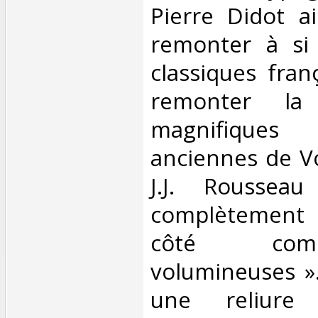
Pierre Didot ai
remonter à si 
classiques franç
remonter la
magnifique
anciennes de Vo
J.J. Rousseau
complètement
côté co
volumineuses »
une reliure 