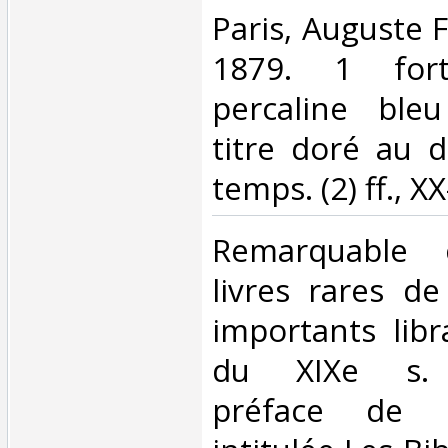
‎Paris, Auguste 
1879. 1 fort
percaline bleu
titre doré au d
temps. (2) ff., X
‎Remarquable 
livres rares de
importants libr
du XIXe s. I
préface de P