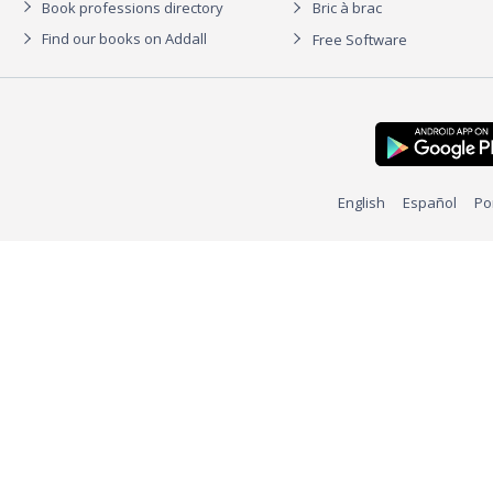
Book professions directory
Bric à brac
Find our books on Addall
Free Software
English
Español
Po