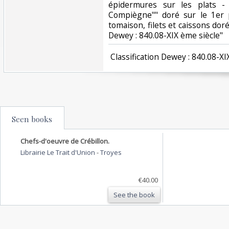
épidermures sur les plats - 
Compiègne"" doré sur le 1er p
tomaison, filets et caissons dorés 
Dewey : 840.08-XIX ème siècle"‎
‎ Classification Dewey : 840.08-XI
Seen books
Chefs-d'oeuvre de Crébillon.
Librairie Le Trait d'Union
-
Troyes
€40.00
See the book