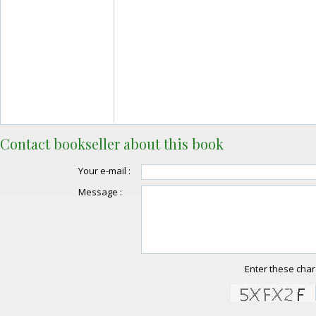
Contact bookseller about this book
Your e-mail :
Message :
Enter these char