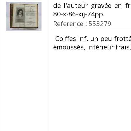
de l'auteur gravée en fro
80-x-86-xij-74pp. ‎
Reference : 553279
‎ Coiffes inf. un peu frot
émoussés, intérieur frais,