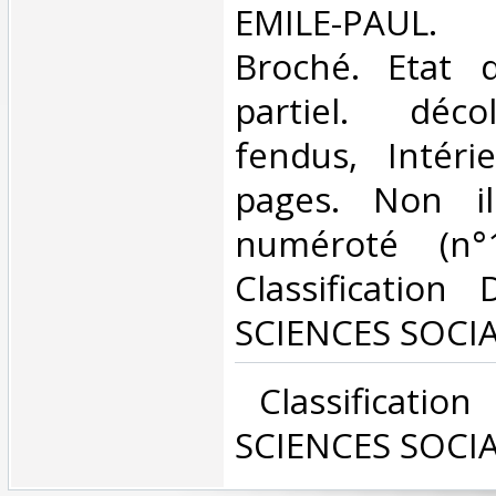
‎EMILE-PAUL.
Broché. Etat d
partiel. déco
fendus, Intéri
pages. Non ill
numéroté (n°
Classification
SCIENCES SOCIA
‎ Classificatio
SCIENCES SOCIA