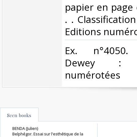
papier en page d
. . Classificati
Editions numéro
‎Ex. n°4050. C
Dewey : 94.
numérotées‎
Seen books
BENDA (Julien)
Belphégor. Essai sur l'esthétique de la