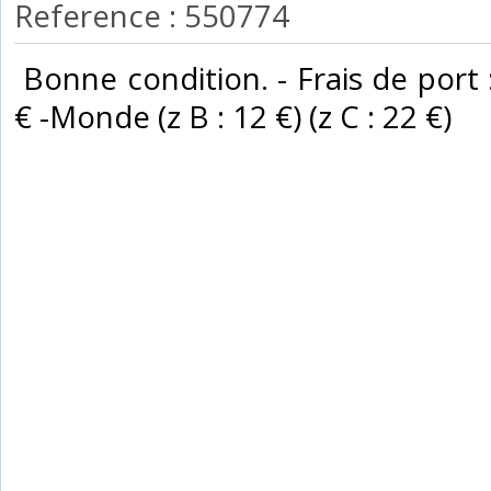
Reference : 550774
‎ Bonne condition. - Frais de port 
€ -Monde (z B : 12 €) (z C : 22 €) ‎