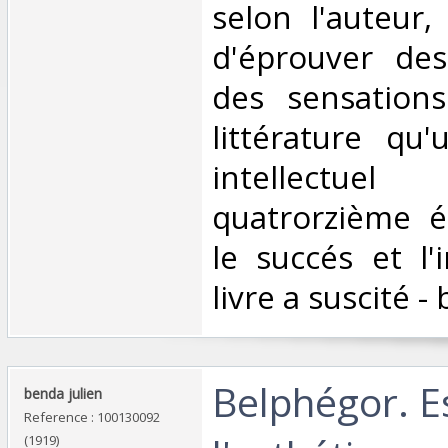
selon l'auteur, 
d'éprouver de
des sensations
littérature qu'
intellectu
quatrorzième é
le succés et l'
livre a suscité - 
‎Belphégor. E
‎benda julien‎
Reference : 100130092
(1919)