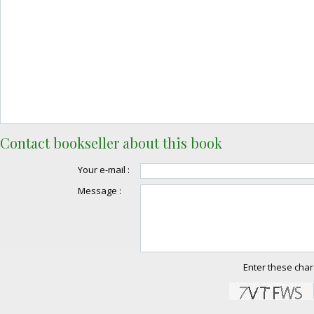
Contact bookseller about this book
Your e-mail :
Message :
Enter these char