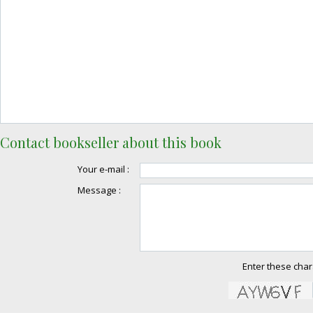
Contact bookseller about this book
Your e-mail :
Message :
Enter these char