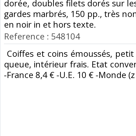
dorée, doubles filets dorés sur le
gardes marbrés, 150 pp., très nom
en noir in et hors texte. ‎
Reference : 548104
‎ Coiffes et coins émoussés, peti
queue, intérieur frais. Etat conven
-France 8,4 € -U.E. 10 € -Monde (z B 