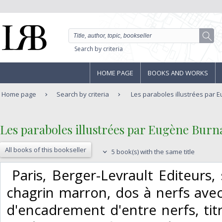
Search by criteria
HOME PAGE
BOOKS AND WORKS
Home page
Search by criteria
Les paraboles illustrées par 
‎Les paraboles illustrées par Eugène Burna
All books of this bookseller
5 book(s) with the same title
‎ Paris, Berger-Levrault Editeurs,
chagrin marron, dos à nerfs avec
d'encadrement d'entre nerfs, titr