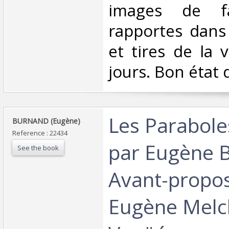
images de fa
rapportes dans 
et tires de la 
jours. Bon état d
‎Les Parabole
‎BURNAND (Eugène)‎
Reference : 22434
par Eugène 
See the book
Avant-propo
Eugène Melc