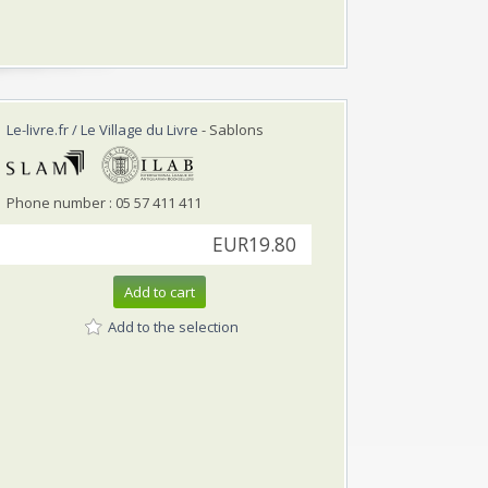
Le-livre.fr / Le Village du Livre
- Sablons
Phone number : 05 57 411 411
EUR19.80
Add to cart
Add to the selection