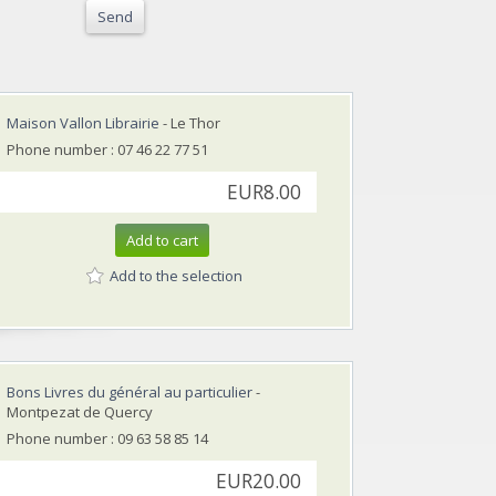
Send
Maison Vallon Librairie
- Le Thor
Phone number : 07 46 22 77 51
EUR8.00
Add to cart
Add to the selection
Bons Livres du général au particulier
-
Montpezat de Quercy
Phone number : 09 63 58 85 14
EUR20.00