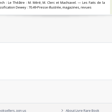
h : Le Théâtre : M. Méré, M. Clerc et Machiavel. — Les Faits de la
sification Dewey : 70.49-Presse illustrée, magazines, revues‎
oksellers, join us
About Livre Rare Book