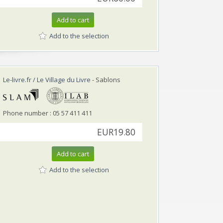
Add to cart
Add to the selection
Le-livre.fr / Le Village du Livre
- Sablons
Phone number : 05 57 411 411
EUR19.80
Add to cart
Add to the selection