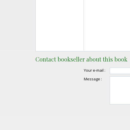
Contact bookseller about this book
Your e-mail :
Message :