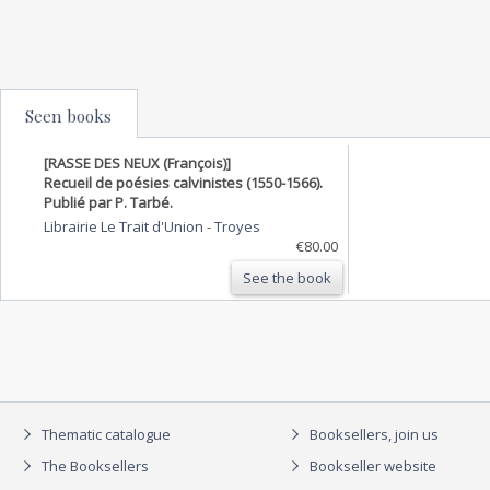
Seen books
[RASSE DES NEUX (François)]
Recueil de poésies calvinistes (1550-1566).
Publié par P. Tarbé.
Librairie Le Trait d'Union
-
Troyes
€80.00
See the book
Thematic catalogue
Booksellers, join us
The Booksellers
Bookseller website