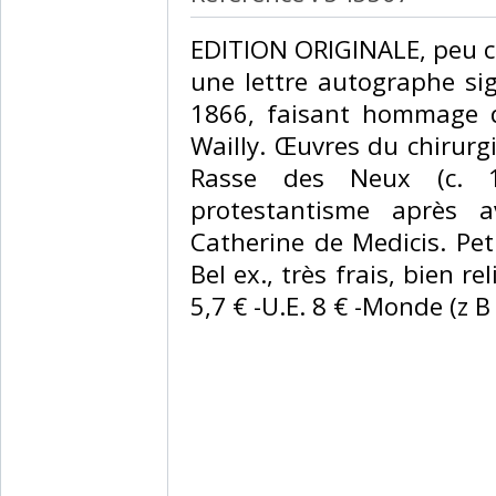
‎EDITION ORIGINALE, peu 
une lettre autographe sig
1866, faisant hommage d
Wailly. Œuvres du chirurgi
Rasse des Neux (c. 15
protestantisme après a
Catherine de Medicis. Pet
Bel ex., très frais, bien rel
5,7 € -U.E. 8 € -Monde (z B : 