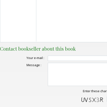
Contact bookseller about this book
Your e-mail :
Message :
Enter these char