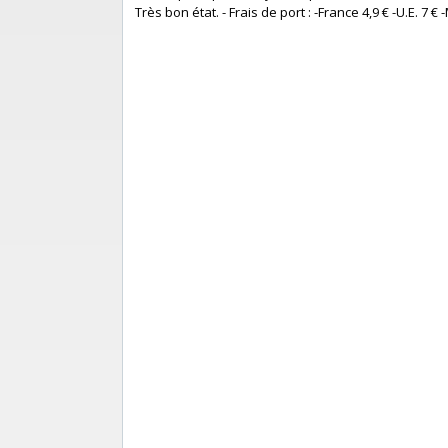
Très bon état. - Frais de port : -France 4,9 € -U.E. 7 € -M