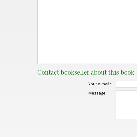
Contact bookseller about this book
Your e-mail :
Message :