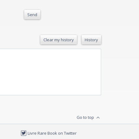
Send
Clear my history
History
Go to top
Livre Rare Book on Twitter