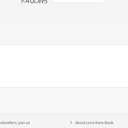
oksellers, join us
About Livre Rare Book