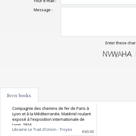
Your e-mail :
Message :
Enter these char
Seen books
Compagnie des chemins de fer de Paris à
Lyon et à la Méditerranée. Matériel roulant
exposé à l'exposition internationale de
Lyon, 1914.
Librairie Le Trait d'Union
-
Troyes
€60.00