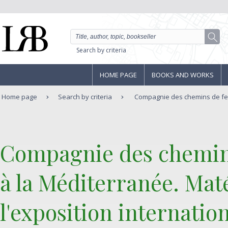
Search by criteria
HOME PAGE
BOOKS AND WORKS
Home page
Search by criteria
Compagnie des chemins de fer 
‎Compagnie des chemins
à la Méditerranée. Maté
l'exposition internation