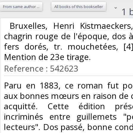
From same author ...
All books of this bookseller
1 b
‎ Bruxelles, Henri Kistmaeckers
chagrin rouge de l'époque, dos à
fers dorés, tr. mouchetées, [4]f
Mention de 23e tirage. ‎
Reference : 542623
‎Paru en 1883, ce roman fut po
aux bonnes mœurs en raison de c
acquitté. Cette édition pré
incriminés entre guillemets "po
lecteurs". Dos passé, bonne condit