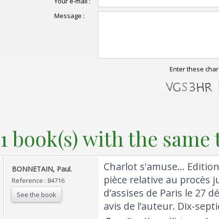
Your e-mail :
Message :
Enter these char
1 book(s) with the same t
‎Charlot s'amuse... Edit
‎BONNETAIN, Paul.‎
pièce relative au procès j
Reference : 84716
d’assises de Paris le 27 
See the book
avis de l’auteur. Dix-septi