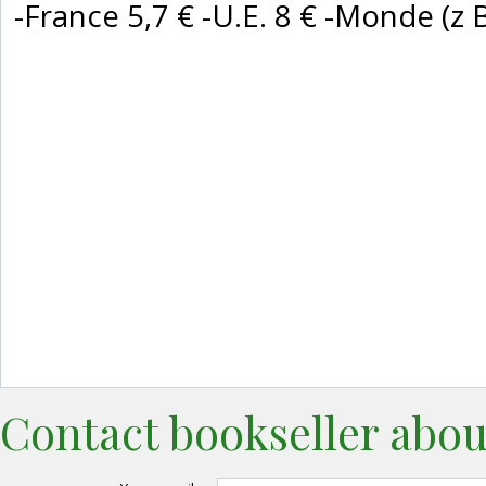
-France 5,7 € -U.E. 8 € -Monde (z B :
Contact bookseller abou