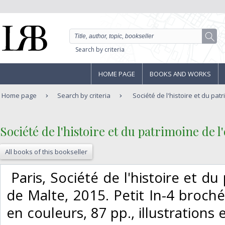
Search by criteria
HOME PAGE
BOOKS AND WORKS
Home page
Search by criteria
Société de l'histoire et du patr
‎Société de l'histoire et du patrimoine de l'
All books of this bookseller
‎ Paris, Société de l'histoire et d
de Malte, 2015. Petit In-4 broché
en couleurs, 87 pp., illustrations