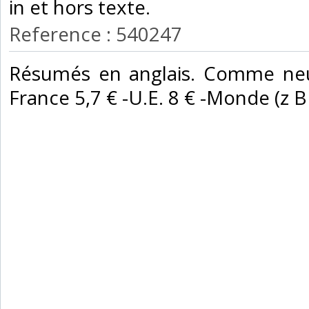
in et hors texte. ‎
Reference : 540247
‎Résumés en anglais. Comme neuf
France 5,7 € -U.E. 8 € -Monde (z B : 