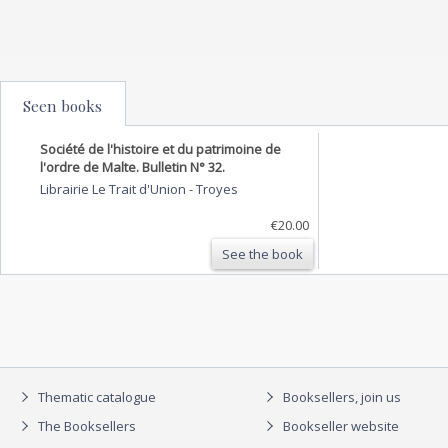
Seen books
Société de l'histoire et du patrimoine de
l'ordre de Malte. Bulletin N° 32.
Librairie Le Trait d'Union
-
Troyes
€20.00
See the book
Thematic catalogue
Booksellers, join us
The Booksellers
Bookseller website