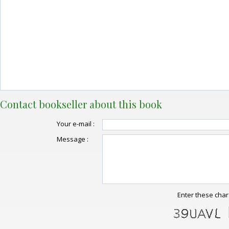
Contact bookseller about this book
Your e-mail :
Message :
Enter these char