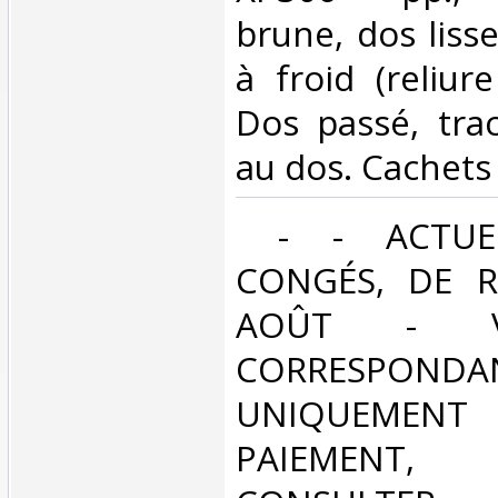
brune, dos lisse
à froid (reliur
Dos passé, trac
au dos. Cachets 
‎ - - ACTUE
CONGÉS, DE R
AOÛT - V
CORRESPONDA
UNIQUEMENT
PAIEMEN