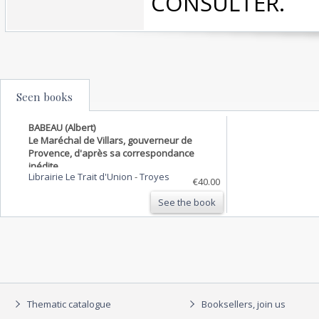
CONSULTER.‎
Seen books
BABEAU (Albert)
Le Maréchal de Villars, gouverneur de
Provence, d'après sa correspondance
inédite.
Librairie Le Trait d'Union
-
Troyes
€40.00
See the book
Thematic catalogue
Booksellers, join us