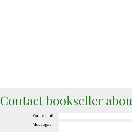
Contact bookseller abou
Your e-mail :
Message :