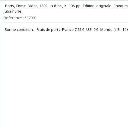
‎ Paris, Firmin-Didot, 1892. In-8 br., XI-306 pp. Edition originale. Envo
Jubainville. ‎
Reference : 537903
‎ Bonne condition. - Frais de port : -France 7,15 € -U.E. 9 € -Monde (z B : 14 €) 