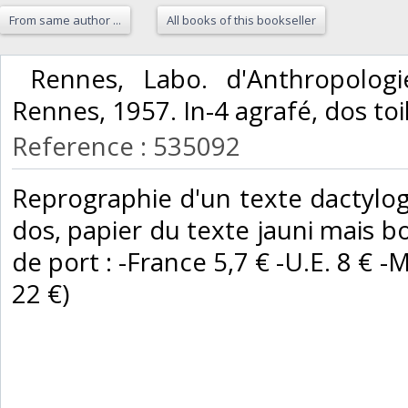
From same author ...
All books of this bookseller
‎ Rennes, Labo. d'Anthropolog
Rennes, 1957. In-4 agrafé, dos toilé
Reference : 535092
‎Reprographie d'un texte dactylo
dos, papier du texte jauni mais bo
de port : -France 5,7 € -U.E. 8 € -M
22 €) ‎