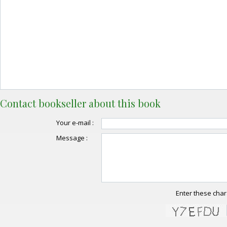
Contact bookseller about this book
Your e-mail :
Message :
Enter these char