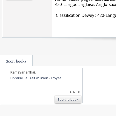
420-Langue anglaise. Anglo-saxo
‎ Classification Dewey : 420-Lang
Seen books
Ramayana Thai.
Librairie Le Trait d'Union
-
Troyes
€32.00
See the book