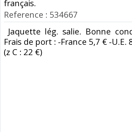
français. ‎
Reference : 534667
‎ Jaquette lég. salie. Bonne cond
Frais de port : -France 5,7 € -U.E. 
(z C : 22 €) ‎