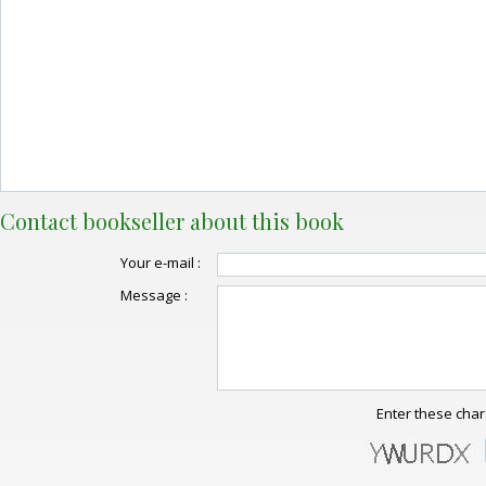
Contact bookseller about this book
Your e-mail :
Message :
Enter these char