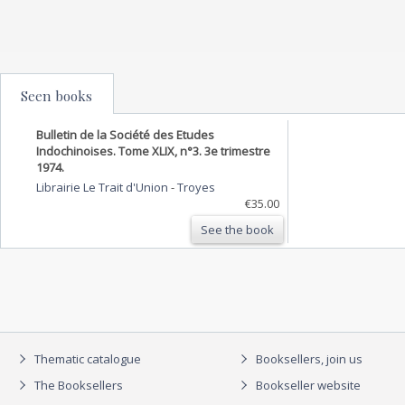
Seen books
Bulletin de la Société des Etudes
Indochinoises. Tome XLIX, n°3. 3e trimestre
1974.
Librairie Le Trait d'Union
-
Troyes
€35.00
See the book
Thematic catalogue
Booksellers, join us
The Booksellers
Bookseller website