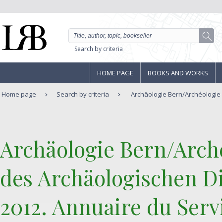
Search by criteria
HOME PAGE
BOOKS AND WORKS
Home page
Search by criteria
Archäologie Bern/Archéologie 
‎Archäologie Bern/Arch
des Archäologischen D
2012. Annuaire du Serv