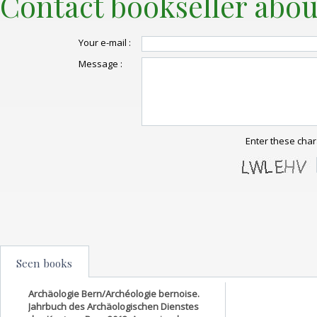
Contact bookseller abou
Your e-mail :
Message :
Enter these char
Seen books
Archäologie Bern/Archéologie bernoise.
Jahrbuch des Archäologischen Dienstes