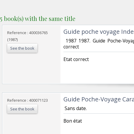
5 book(s) with the same title
‎Guide poche voyage Inde
Reference : 400036765
(1987)
‎ 1987 1987. Guide Poche-Voya
correct‎
See the book
‎Etat correct‎
‎Guide Poche-Voyage Cara
Reference : 400071123
‎ Sans date.‎
See the book
‎Bon état‎