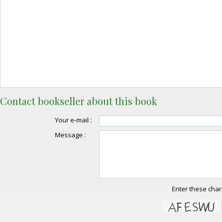
Contact bookseller about this book
Your e-mail :
Message :
Enter these char