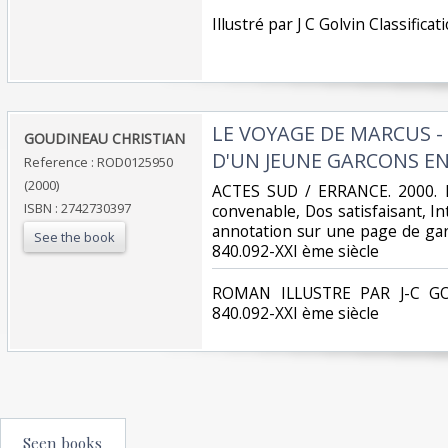
‎Illustré par J C Golvin Classifi
‎LE VOYAGE DE MARCUS -
‎GOUDINEAU CHRISTIAN‎
D'UN JEUNE GARCONS EN
Reference : ROD0125950
(2000)
‎ACTES SUD / ERRANCE. 2000. I
ISBN : 2742730397
convenable, Dos satisfaisant, In
annotation sur une page de garde.
See the book
840.092-XXI ème siècle‎
‎ROMAN ILLUSTRE PAR J-C GOL
840.092-XXI ème siècle‎
Seen books