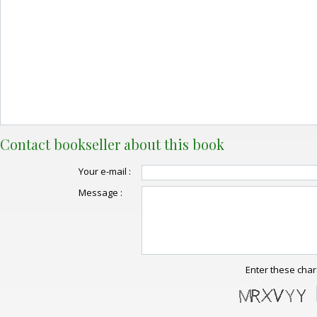
Contact bookseller about this book
Your e-mail :
Message :
Enter these char