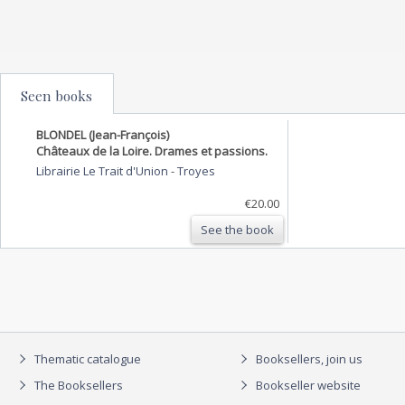
Seen books
BLONDEL (Jean-François)
Châteaux de la Loire. Drames et passions.
Librairie Le Trait d'Union
-
Troyes
€20.00
See the book
Thematic catalogue
Booksellers, join us
The Booksellers
Bookseller website