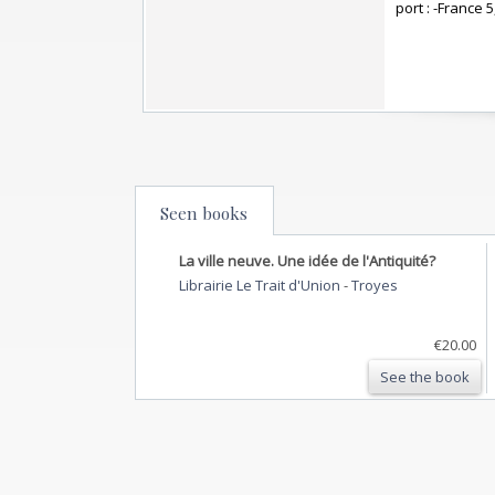
port : -France 5,
Seen books
La ville neuve. Une idée de l'Antiquité?
Librairie Le Trait d'Union
-
Troyes
€20.00
See the book