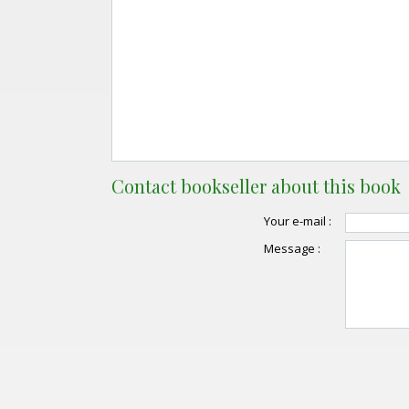
Contact bookseller about this book
Your e-mail :
Message :