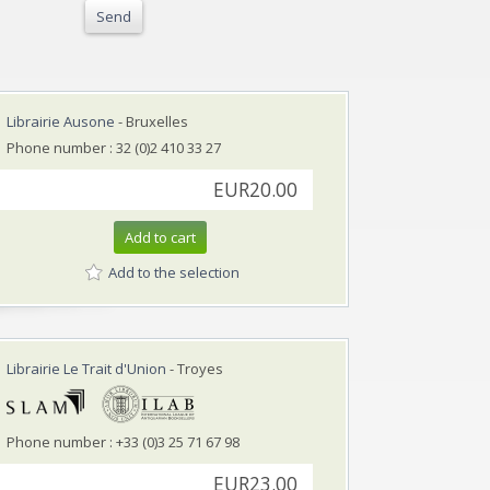
Send
Librairie Ausone
- Bruxelles
Phone number : 32 (0)2 410 33 27
EUR20.00
Add to cart
Add to the selection
Librairie Le Trait d'Union
- Troyes
Phone number : +33 (0)3 25 71 67 98
EUR23.00