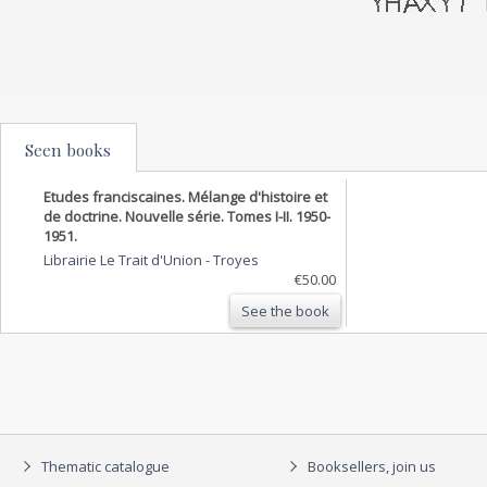
Seen books
Etudes franciscaines. Mélange d'histoire et
de doctrine. Nouvelle série. Tomes I-II. 1950-
1951.
Librairie Le Trait d'Union
-
Troyes
€50.00
See the book
Thematic catalogue
Booksellers, join us