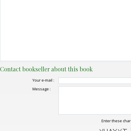
Contact bookseller about this book
Your e-mail :
Message :
Enter these char