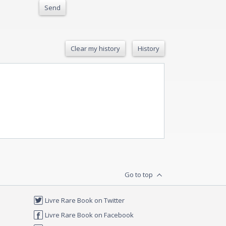
Send
Clear my history
History
Go to top
Livre Rare Book on Twitter
Livre Rare Book on Facebook