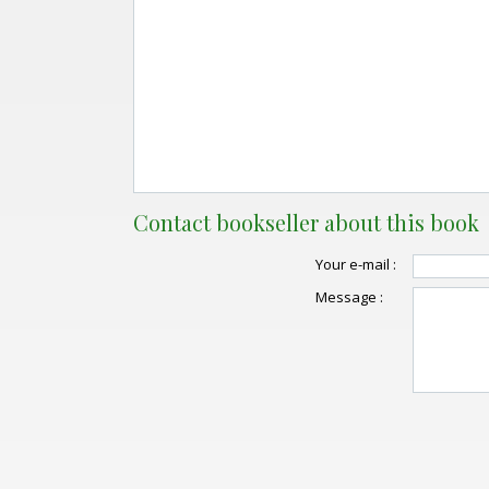
Contact bookseller about this book
Your e-mail :
Message :