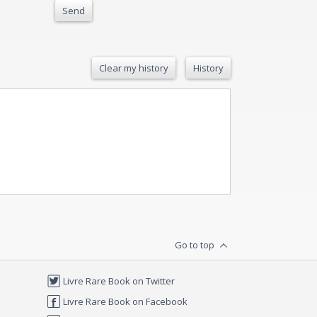
Send
Clear my history
History
Go to top
Livre Rare Book on Twitter
Livre Rare Book on Facebook