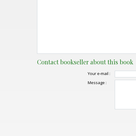
Contact bookseller about this book
Your e-mail :
Message :