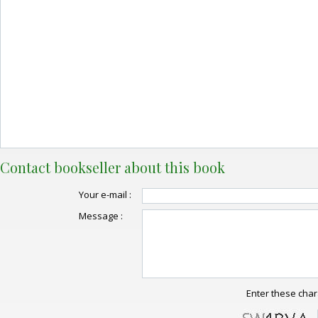
Contact bookseller about this book
Your e-mail :
Message :
Enter these char