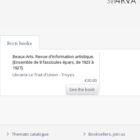
Seen books
Beaux-Arts. Revue d'information artistique.
[Ensemble de 8 fascicules épars, de 1923 à
1927].
Librairie Le Trait d'Union
-
Troyes
€30.00
See the book
Thematic catalogue
Booksellers, join us