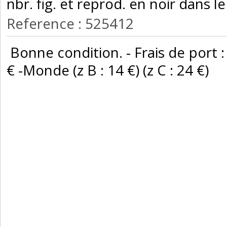
nbr. fig. et reprod. en noir dans le 
Reference : 525412
‎ Bonne condition. - Frais de port :
€ -Monde (z B : 14 €) (z C : 24 €) ‎