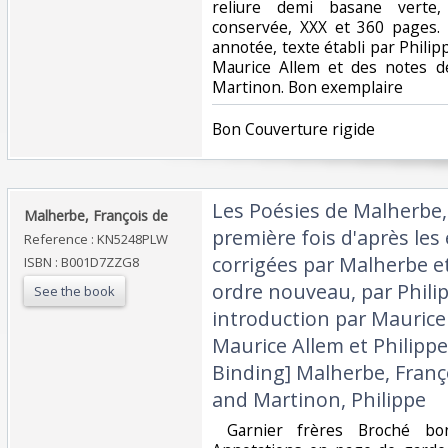
reliure demi basane verte,
conservée, XXX et 360 pages. E
annotée, texte établi par Phili
Maurice Allem et des notes d
Martinon. Bon exemplaire ‎
‎Bon Couverture rigide ‎
‎Les Poésies de Malherbe,
‎Malherbe, François de ‎
première fois d'après les
Reference : KN5248PLW
corrigées par Malherbe e
ISBN : B001D7ZZG8
ordre nouveau, par Phili
See the book
introduction par Maurice
Maurice Allem et Philip
Binding] Malherbe, Franç
and Martinon, Philippe‎
‎ Garnier frères Broché bo