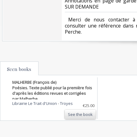
Annotations en page de garde
SUR DEMANDE ‎
‎ Merci de nous contacter à 
consulter une référence dans 
Perche.‎
Seen books
MALHERBE (François de)
Poésies. Texte publié pour la première fois
d'après les éditions revues et corrigées
par Malherbe,
Librairie Le Trait d'Union
-
Troyes
€25.00
See the book