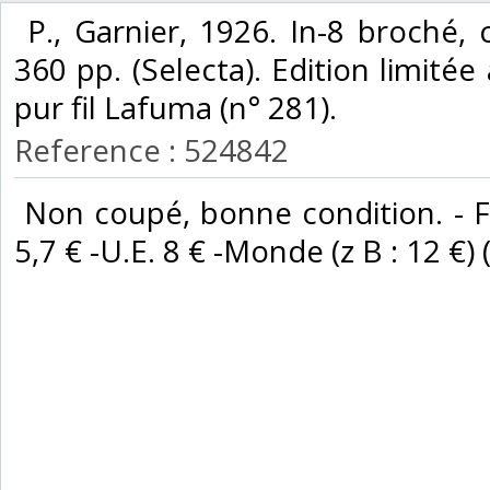
‎ P., Garnier, 1926. In-8 broché,
360 pp. (Selecta). Edition limitée
pur fil Lafuma (n° 281). ‎
Reference : 524842
‎ Non coupé, bonne condition. - F
5,7 € -U.E. 8 € -Monde (z B : 12 €) (z