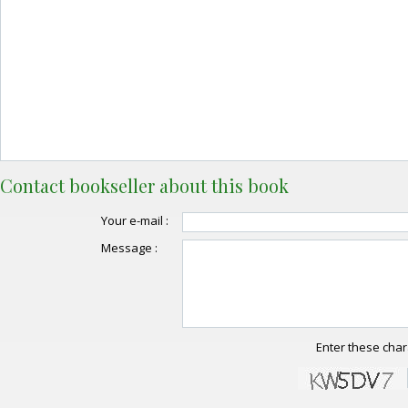
Contact bookseller about this book
Your e-mail :
Message :
Enter these char