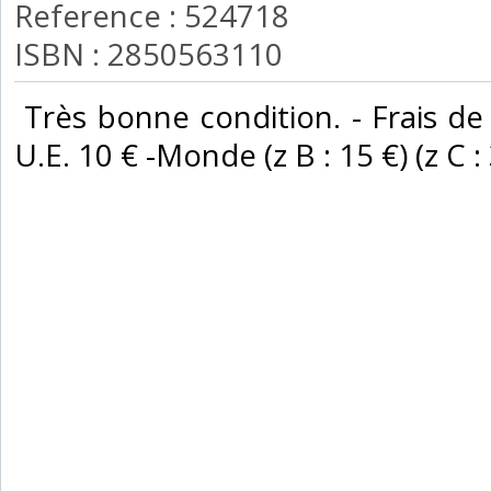
Reference : 524718
ISBN : 2850563110
‎ Très bonne condition. - Frais de
U.E. 10 € -Monde (z B : 15 €) (z C : 3