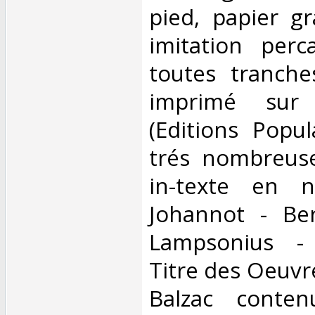
pied, papier gr
imitation perc
toutes tranches
imprimé sur
(Editions Popul
trés nombreuses
in-texte en 
Johannot - Ber
Lampsonius -
Titre des Oeuvre
Balzac conte