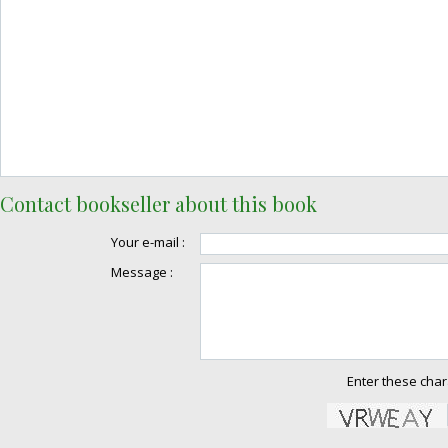
Contact bookseller about this book
Your e-mail :
Message :
Enter these char