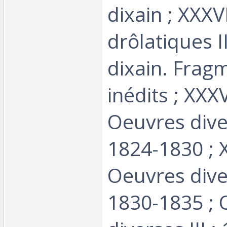
dixain ; XXXV
drôlatiques I
dixain. Frag
inédits ; XXXVI
Oeuvres diver
1824-1830 ; X
Oeuvres diver
1830-1835 ; 