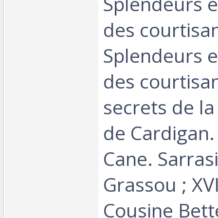
Splendeurs e
des courtisane
Splendeurs e
des courtisan
secrets de la
de Cardigan.
Cane. Sarrasi
Grassou ; XVI
Cousine Bette 