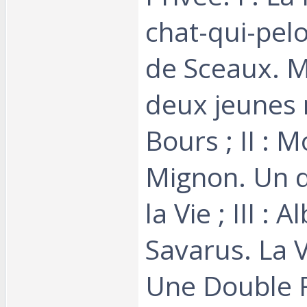
chat-qui-pelo
de Sceaux. 
deux jeunes 
Bours ; II : 
Mignon. Un 
la Vie ; III : A
Savarus. La 
Une Double F