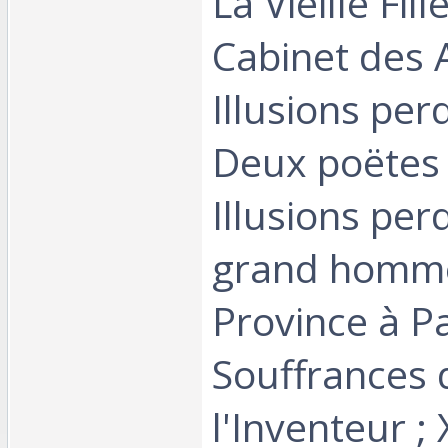
La Vieille Fille
Cabinet des 
Illusions per
Deux poëtes ;
Illusions per
grand homm
Province à Pa
Souffrances 
l'Inventeur ; 