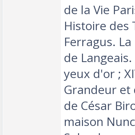
de la Vie Par
Histoire des 
Ferragus. La
de Langeais. 
yeux d'or ; XI
Grandeur et
de César Bir
maison Nunci