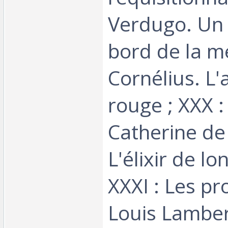
Verdugo. Un
bord de la m
Cornélius. L
rouge ; XXX :
Catherine de
L'élixir de lo
XXXI : Les pro
Louis Lamber