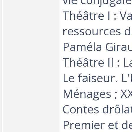
Théâtre I : V
ressources d
Paméla Girau
Théâtre II : 
Le faiseur. L
Ménages ; XX
Contes drôlat
Premier et 