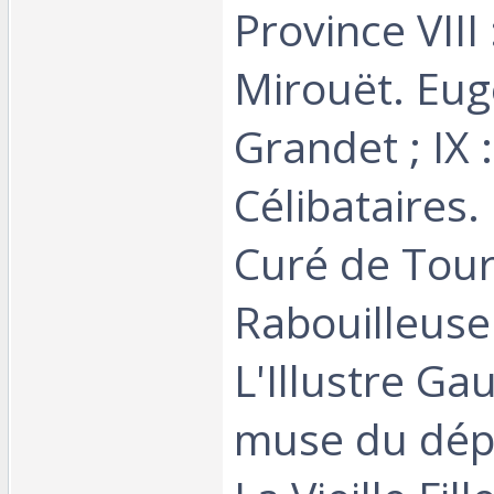
Province VIII
Mirouët. Eug
Grandet ; IX 
Célibataires. 
Curé de Tour
Rabouilleuse 
L'Illustre Ga
muse du dép