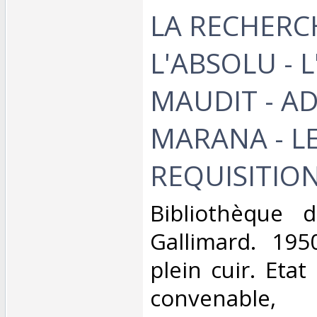
LA RECHERC
L'ABSOLU - 
MAUDIT - AD
MARANA - L
REQUISITION
‎Bibliothèque 
Gallimard. 1950
plein cuir. Etat
convenable, 