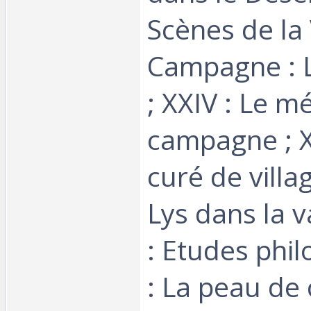
Scènes de la 
Campagne : 
; XXIV : Le m
campagne ; X
curé de villag
Lys dans la va
: Etudes phi
: La peau de 