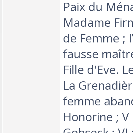
Paix du Mén
Madame Firm
de Femme ; I
fausse maîtr
Fille d'Eve. 
La Grenadièr
femme aban
Honorine ; V 
Gobseck ; VI