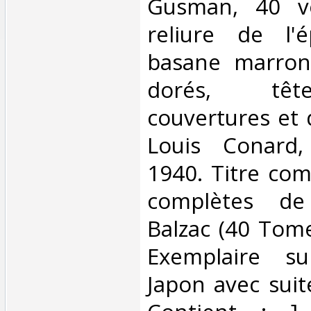
Gusman, 40 vo
reliure de l'
basane marron
dorés, têt
couvertures et 
Louis Conard,
1940. Titre com
complètes d
Balzac (40 Tome
Exemplaire s
Japon avec suit