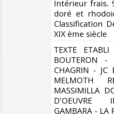
Intérieur frais.
doré et rhodoid
Classification 
XIX ème siècle‎
‎TEXTE ETABL
BOUTERON - 
CHAGRIN - JC 
MELMOTH RE
MASSIMILLA DO
D'OEUVRE 
GAMBARA - LA 