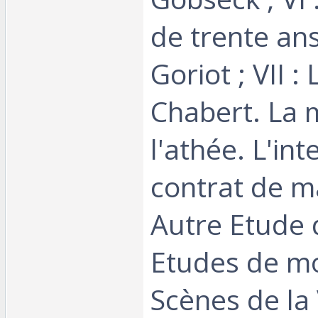
de trente ans
Goriot ; VII :
Chabert. La 
l'athée. L'int
contrat de m
Autre Etude 
Etudes de m
Scènes de la 