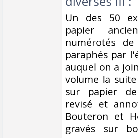
diverses III :
‎Un des 50 ex
papier anci
numérotés de
paraphés par l'é
auquel on a joi
volume la suite
sur papier de
revisé et anno
Bouteron et H
gravés sur bo