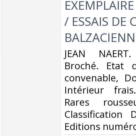
EXEMPLAIRE 
/ ESSAIS DE 
BALZACIENNE
‎JEAN NAERT.
Broché. Etat d
convenable, Dos
Intérieur frai
Rares rousse
Classification
Editions numéro