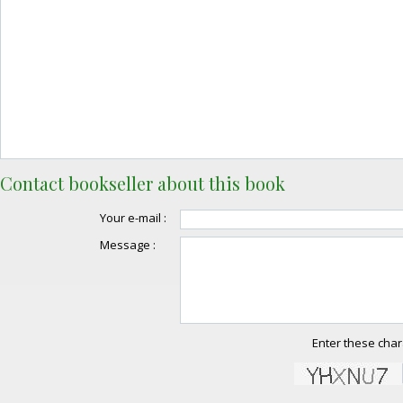
Contact bookseller about this book
Your e-mail :
Message :
Enter these char