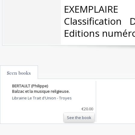
‎EXEMPLAIRE
Classification
Editions numéro
Seen books
BERTAULT (Philippe)
Balzac et la musique religieuse.
Librairie Le Trait d'Union
-
Troyes
€20.00
See the book