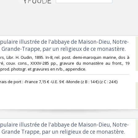
opulaire illustrée de l'abbaye de Maison-Dieu, Notre-
 Grande-Trappe, par un religieux de ce monastère.‎
iers, Libr. H. Oudin, 1895. In-8, rel. post. demi-maroquin marine, dos à
oré, couv. cons., XXXIV-285 pp., gravure du monastère au front., 19
prod. photogr. et gravures en n/b., appendice. ‎
Frais de port : -France 7,15 € -U.E. 9 € -Monde (z B : 14 €) (z C : 24 €) ‎
opulaire illustrée de l'abbaye de Maison-Dieu, Notre-
 Grande Trappe, par un religieux de ce monastère.‎