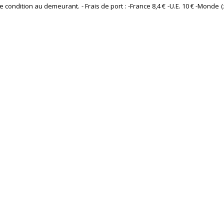
condition au demeurant. - Frais de port : -France 8,4 € -U.E. 10 € -Monde (z 