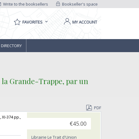
Write to the booksellers
Bookseller's space
FAVORITES
MY ACCOUNT
 DIRECTORY
e la Grande-Trappe, par un
PDF
 XI-374 pp.,
€45.00
Librairie Le Trait d'Union