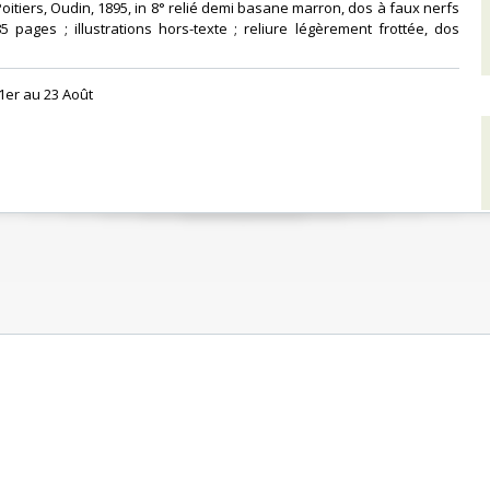
 Poitiers, Oudin, 1895, in 8° relié demi basane marron, dos à faux nerfs
5 pages ; illustrations hors-texte ; reliure légèrement frottée, dos
1er au 23 Août‎