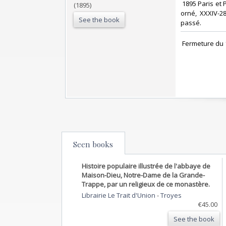
‎ 1895 Paris et
(1895)
orné, XXXIV-28
See the book
passé. ‎
‎ Fermeture du 
Seen books
Histoire populaire illustrée de l'abbaye de
Maison-Dieu, Notre-Dame de la Grande-
Trappe, par un religieux de ce monastère.
Librairie Le Trait d'Union
-
Troyes
€45.00
See the book