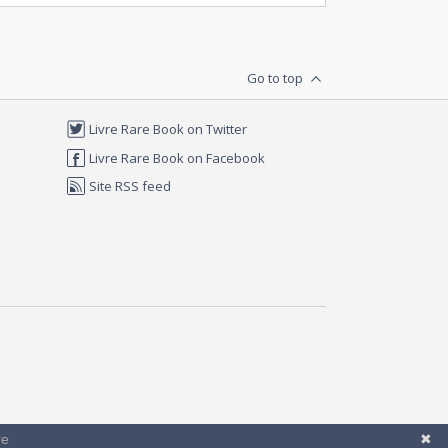
Go to top
Livre Rare Book on Twitter
Livre Rare Book on Facebook
Site RSS feed
re
✖