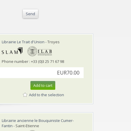
Send
Librairie Le Trait d'Union
- Troyes
Phone number : +33 (0)3 25 71 67 98
EUR70.00
Add to cart
Add to the selection
Librairie ancienne le Bouquiniste Cumer-
Fantin
- Saint-Etienne