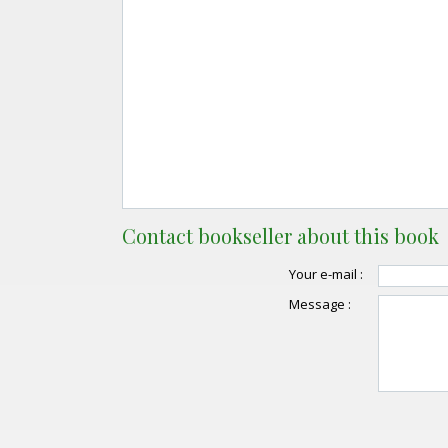
Contact bookseller about this book
Your e-mail :
Message :