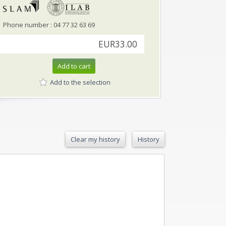
Phone number : 04 77 32 63 69
EUR33.00
Add to cart
Add to the selection
Clear my history
History