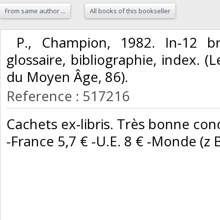
From same author ...
All books of this bookseller
‎ P., Champion, 1982. In-12 br
glossaire, bibliographie, index. (
du Moyen Âge, 86). ‎
Reference : 517216
‎Cachets ex-libris. Très bonne condi
-France 5,7 € -U.E. 8 € -Monde (z B :