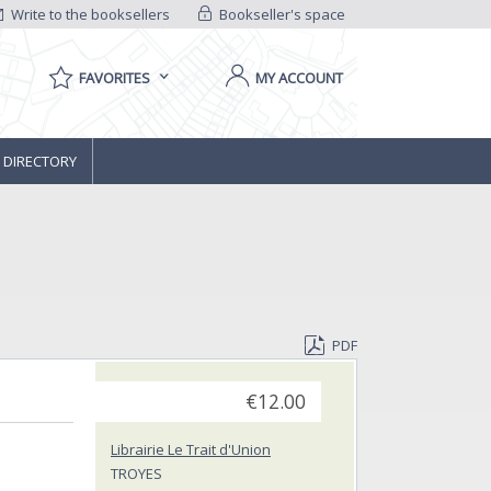
Write to the booksellers
Bookseller's space
FAVORITES
MY ACCOUNT
 DIRECTORY
PDF
€12.00
Librairie Le Trait d'Union
TROYES