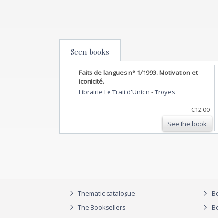
Seen books
Faits de langues n° 1/1993. Motivation et
iconicité.
Librairie Le Trait d'Union
-
Troyes
€12.00
See the book
Thematic catalogue
Bo
The Booksellers
Bo