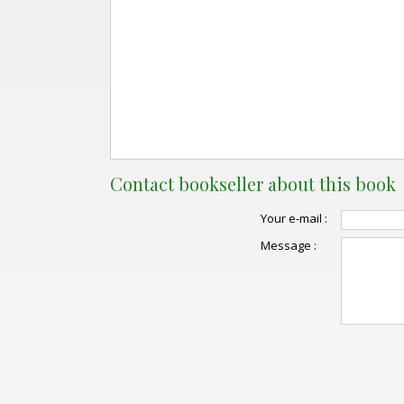
Contact bookseller about this book
Your e-mail :
Message :