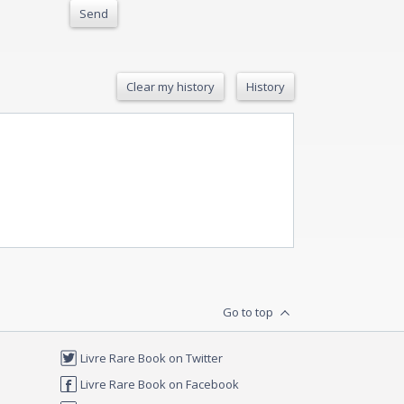
Send
Clear my history
History
Go to top
Livre Rare Book on Twitter
Livre Rare Book on Facebook