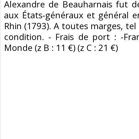
Alexandre de Beauharnais fut d
aux États-généraux et général e
Rhin (1793). A toutes marges, tel
condition. - Frais de port : -Fra
Monde (z B : 11 €) (z C : 21 €) ‎