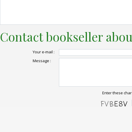
Contact bookseller abou
Your e-mail :
Message :
Enter these char