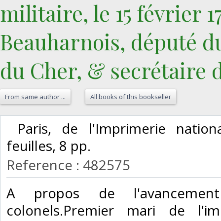
militaire, le 15 février 
Beauharnois, député d
du Cher, & secrétaire d
From same author ...
All books of this bookseller
‎ Paris, de l'Imprimerie nation
feuilles, 8 pp. ‎
Reference : 482575
‎A propos de l'avancement
colonels.Premier mari de l'imp