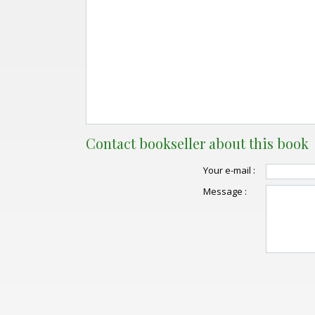
Contact bookseller about this book
Your e-mail :
Message :