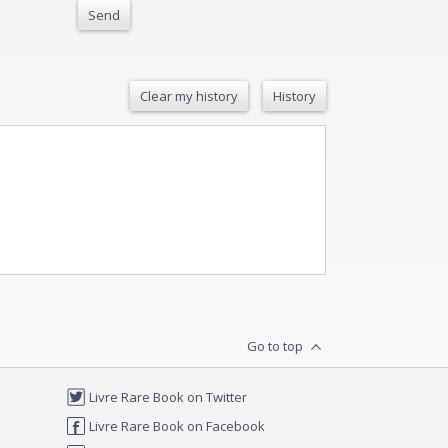
Send
Clear my history
History
Go to top
Livre Rare Book on Twitter
Livre Rare Book on Facebook