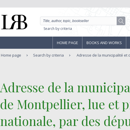
Search by criteria
HOME PAGE
BOOKS AND WORKS
Home page
Search by criteria
Adresse de la municipalité et d
‎Adresse de la municipa
de Montpellier, lue et 
nationale, par des dépu