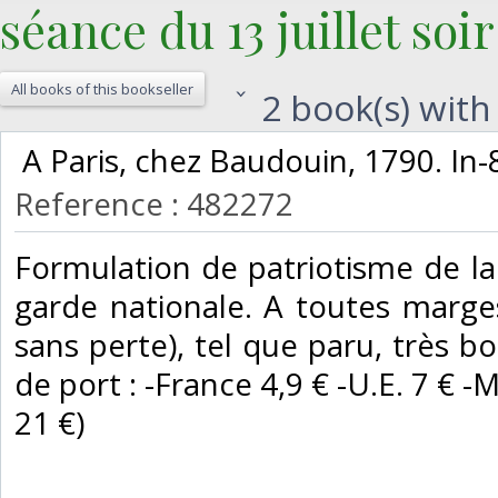
séance du 13 juillet soir 
All books of this bookseller
2 book(s) with 
‎ A Paris, chez Baudouin, 1790. In-8 
Reference : 482272
‎Formulation de patriotisme de la
garde nationale. A toutes marge
sans perte), tel que paru, très bo
de port : -France 4,9 € -U.E. 7 € -M
21 €) ‎