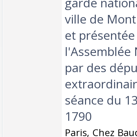
garde nation
ville de Mont
et présentée
l'Assemblée 
par des dépu
extraordinair
séance du 13 
1790‎
‎Paris, Chez Bau