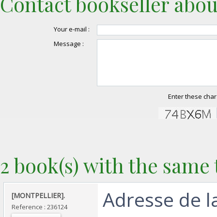
Contact bookseller abou
Your e-mail :
Message :
Enter these char
2 book(s) with the same t
‎Adresse de l
‎[MONTPELLIER]. ‎
Reference : 236124