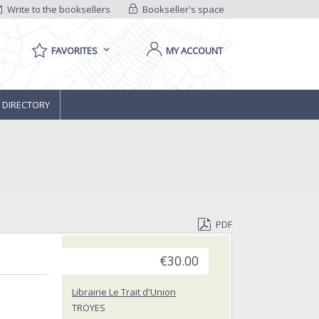
Write to the booksellers
Bookseller's space
FAVORITES
MY ACCOUNT
 DIRECTORY
PDF
€30.00
Librairie Le Trait d'Union
TROYES