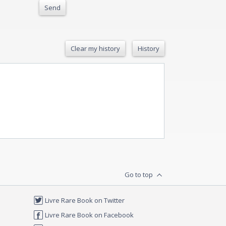
Send
Clear my history
History
Go to top
Livre Rare Book on Twitter
Livre Rare Book on Facebook