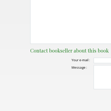
Contact bookseller about this book
Your e-mail :
Message :