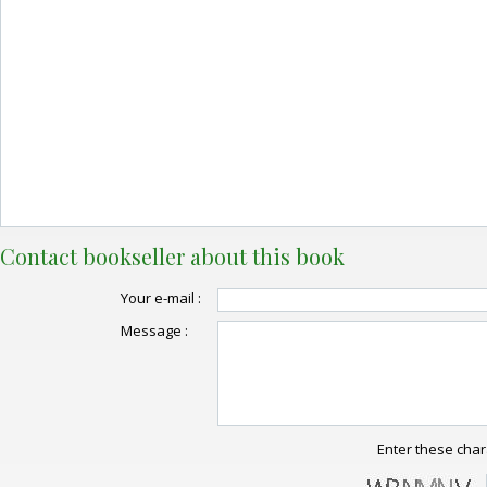
Contact bookseller about this book
Your e-mail :
Message :
Enter these char