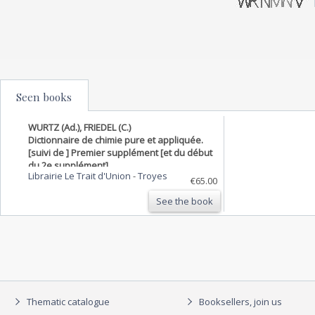
Seen books
WURTZ (Ad.), FRIEDEL (C.)
Dictionnaire de chimie pure et appliquée.
[suivi de ] Premier supplément [et du début
du 2e supplément].
Librairie Le Trait d'Union
-
Troyes
€65.00
See the book
Thematic catalogue
Booksellers, join us