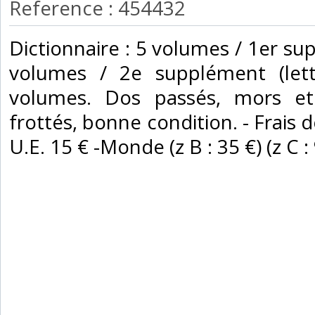
Reference : 454432
‎Dictionnaire : 5 volumes / 1er s
volumes / 2e supplément (lett
volumes. Dos passés, mors et
frottés, bonne condition. - Frais d
U.E. 15 € -Monde (z B : 35 €) (z C : 9