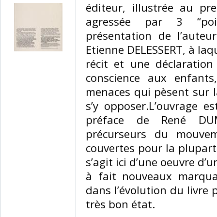
éditeur, illustrée au p
agressée par 3 “poi
présentation de l’auteu
Etienne DELESSERT, à laq
récit et une déclaration
conscience aux enfants
menaces qui pèsent sur la
s’y opposer.L’ouvrage es
préface de René DU
précurseurs du mouvem
couvertes pour la plupart 
s’agit ici d’une oeuvre d’
à fait nouveaux marqua
dans l’évolution du livre
très bon état.‎