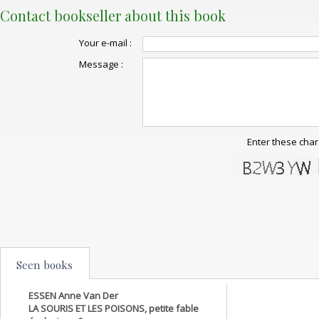
Contact bookseller about this book
Your e-mail :
Message :
Enter these char
Seen books
ESSEN Anne Van Der
LA SOURIS ET LES POISONS, petite fable