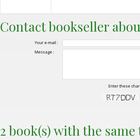
Contact bookseller abou
Your e-mail :
Message :
Enter these char
2 book(s) with the same t