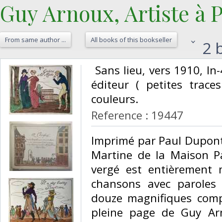
Guy Arnoux, Artiste à Pa
From same author ...
All books of this bookseller
2 b
‎ Sans lieu, vers 1910, I
éditeur ( petites traces
couleurs. ‎
Reference : 19447
‎Imprimé par Paul Dupont 
Martine de la Maison Pa
vergé est entièrement 
chansons avec paroles
douze magnifiques comp
pleine page de Guy Arno