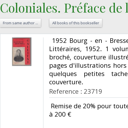
Coloniales. Préface de l
From same author ...
All books of this bookseller
‎ 1952 Bourg - en - Bress
Littéraires, 1952. 1 vol
broché, couverture illust
pages d'illustrations hors 
quelques petites tach
couverture.‎
Reference : 23719
‎ Remise de 20% pour tou
à 200 €‎