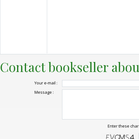
Contact bookseller abou
Your e-mail :
Message :
Enter these char