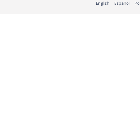
English
Español
Po