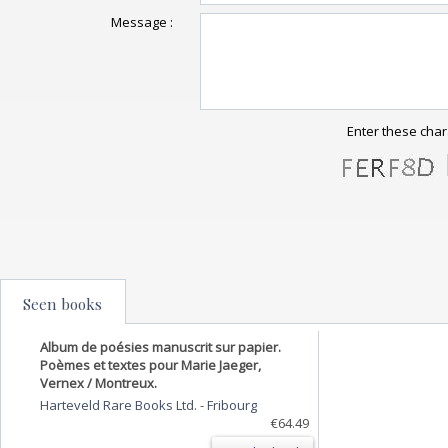
Message :
Enter these char
Seen books
Album de poésies manuscrit sur papier.
Poèmes et textes pour Marie Jaeger,
Vernex / Montreux.
Harteveld Rare Books Ltd.
-
Fribourg
€64.49