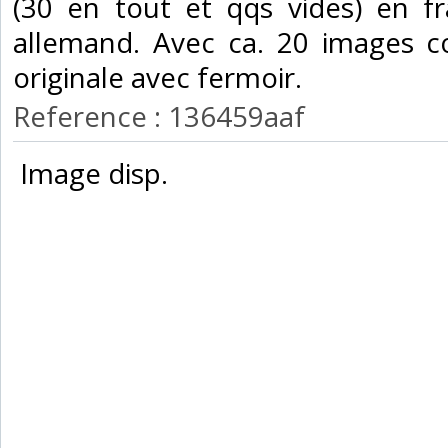
(30 en tout et qqs vides) en f
allemand. Avec ca. 20 images col
originale avec fermoir.‎
Reference : 136459aaf
‎ Image disp.‎