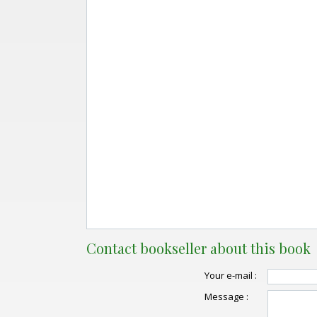
Contact bookseller about this book
Your e-mail :
Message :