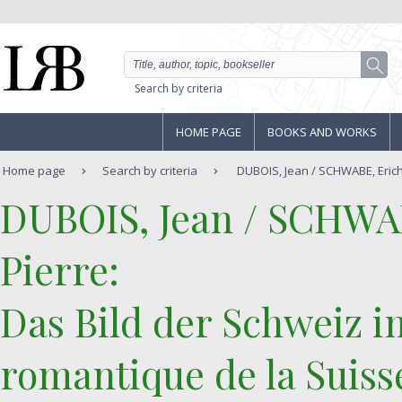
Search by criteria
HOME PAGE
BOOKS AND WORKS
Home page
Search by criteria
DUBOIS, Jean / SCHWABE, Erich 
‎DUBOIS, Jean / SCHWA
Pierre:‎
‎Das Bild der Schweiz 
romantique de la Suiss