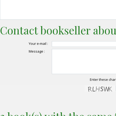
Contact bookseller abou
Your e-mail :
Message :
Enter these char