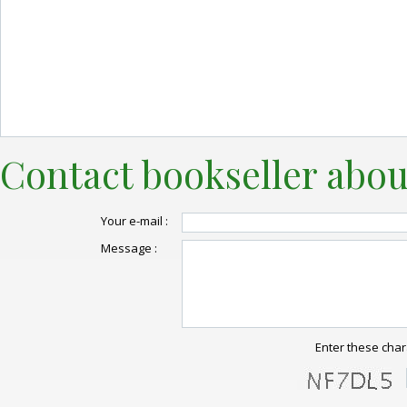
Contact bookseller abou
Your e-mail :
Message :
Enter these char